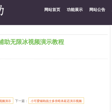
网站首页
功能展示
网站公告
辅助无限冰视频演示教程
下一篇：
视频演示
小可爱辅助战士多倍暗杀延迟演示视频